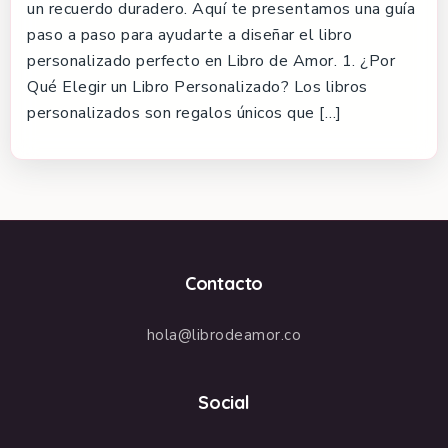
un recuerdo duradero. Aquí te presentamos una guía
paso a paso para ayudarte a diseñar el libro
personalizado perfecto en Libro de Amor. 1. ¿Por
Qué Elegir un Libro Personalizado? Los libros
personalizados son regalos únicos que […]
Contacto
hola@librodeamor.co
Social