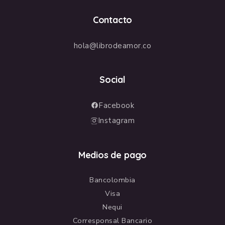
Contacto
hola@librodeamor.co
Social
Facebook
Instagram
Medios de pago
Bancolombia
Visa
Nequi
Corresponsal Bancario