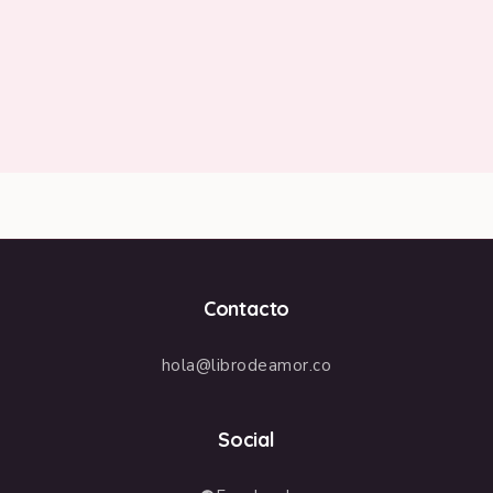
Contacto
hola@librodeamor.co
Social