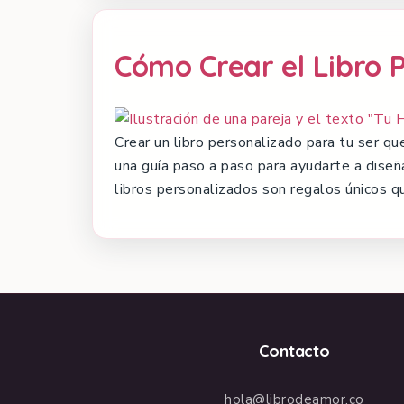
Cómo Crear el Libro 
Crear un libro personalizado para tu ser q
una guía paso a paso para ayudarte a diseñ
libros personalizados son regalos únicos q
Contacto
hola@librodeamor.co