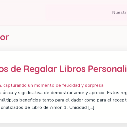
Nuestr
or
ios de Regalar Libros Personal
 única y significativa de demostrar amor y aprecio. Estos re
múltiples beneficios tanto para el dador como para el recep
rsonalizados de Libro de Amor. 1. Unicidad […]