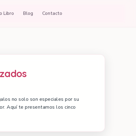
o Libro
Blog
Contacto
izados
galos no solo son especiales por su
tor. Aquí te presentamos los cinco