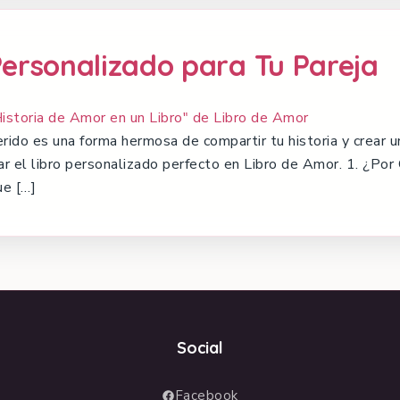
Personalizado para Tu Pareja
uerido es una forma hermosa de compartir tu historia y crear
ar el libro personalizado perfecto en Libro de Amor. 1. ¿Por
ue […]
Social
Facebook